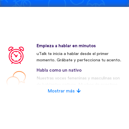
Empieza a hablar en minutos
uTalk te inicia a hablar desde el primer
momento. Grábate y perfecciona tu acento.
Habla como un nativo
Nuestras voces femeninas y masculinas son
de hablantes nativos. Muchos de nuestros
competidores utilizan voces artificiales.
Mostrar más