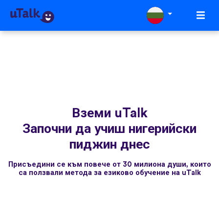
Вземи uTalk
Започни да учиш нигерийски
пиджин днес
Присъедини се към повече от 30 милиона души, които
са ползвали метода за езиково обучение на uTalk