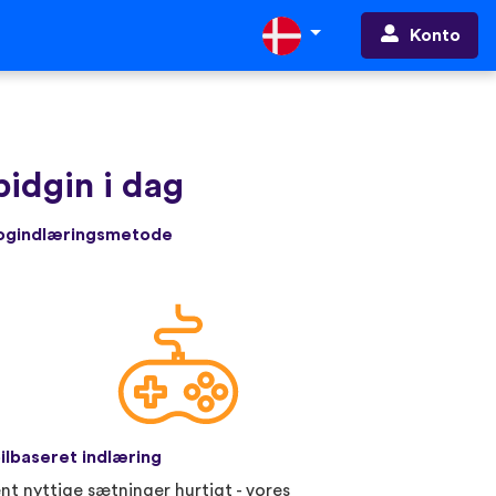
Konto
idgin i dag
rogindlæringsmetode
ilbaseret indlæring
nt nyttige sætninger hurtigt - vores