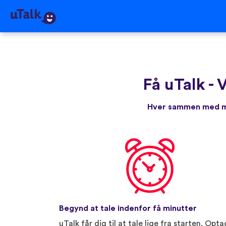
Få uTalk
-
V
Hver sammen med me
Begynd at tale indenfor få minutter
uTalk får dig til at tale lige fra starten. Opta