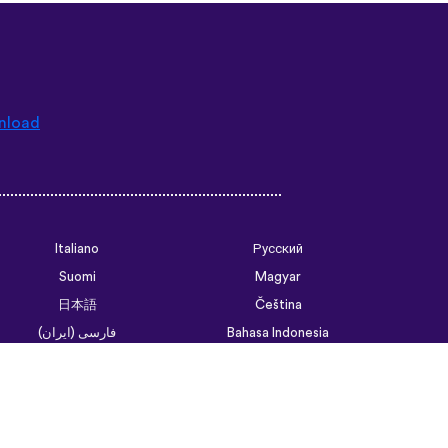
nload
Italiano
Русский
Suomi
Magyar
日本語
Čeština
فارسی (ایران)
Bahasa Indonesia
Українська
العربية الرسمية الحديثة