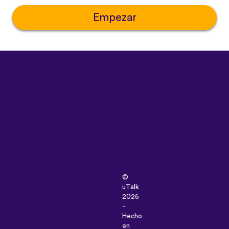
Empezar
©
uTalk
2026
-
Hecho
en