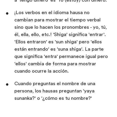
a 'tengo dinero' es 'Yo (estoy) con dinero.'
¡Los verbos en el idioma hausa no
cambian para mostrar el tiempo verbal
sino que lo hacen los pronombres - yo, tú,
él, ella, ello, etc.! 'Shiga' significa 'entrar'.
'Ellos entraron' es 'sun shiga' pero 'ellos
están entrando' es 'suna shiga'. La parte
que significa 'entra' permanece igual pero
'ellos' cambia de forma para mostrar
cuando ocurre la acción.
Cuando preguntas el nombre de una
persona, los hausas preguntan 'yaya
sunanka?' o '¿cómo es tu nombre?'