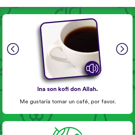
Ina son kofi don Allah.
Me gustaría tomar un café, por favor.