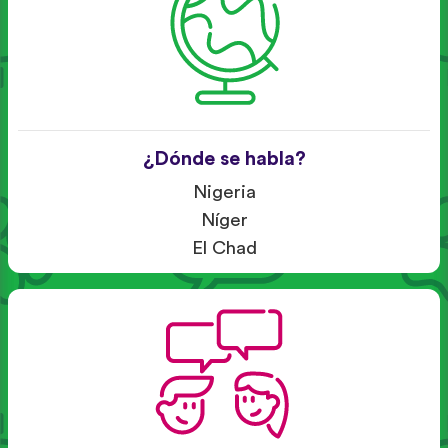
¿Dónde se habla?
Nigeria
Níger
El Chad