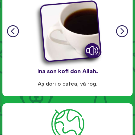
Ina son kofi don Allah.
Aş dori o cafea, vă rog.