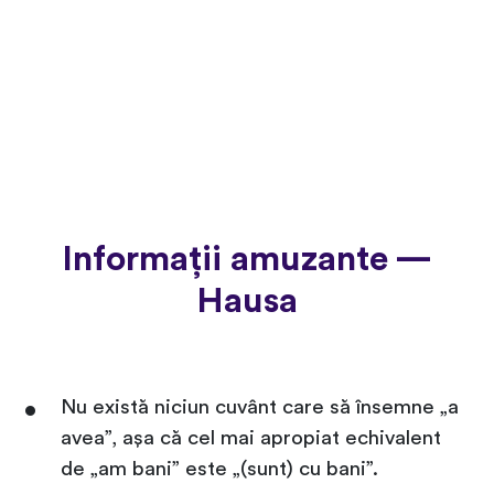
Informații amuzante —
Hausa
Nu există niciun cuvânt care să însemne „a
avea”, așa că cel mai apropiat echivalent
de „am bani” este „(sunt) cu bani”.