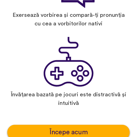
Exersează vorbirea și compară-ți pronunția
cu cea a vorbitorilor nativi
Învățarea bazată pe jocuri este distractivă și
intuitivă
Începe acum