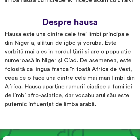
limba hausa cu încredere. Începe acum cu uTalk!
Despre hausa
Hausa este una dintre cele trei limbi principale
din Nigeria, alături de igbo și yoruba. Este
vorbită mai ales în nordul țării și are o populație
numeroasă în Niger și Ciad. De asemenea, este
folosită ca lingua franca în toată Africa de Vest,
ceea ce o face una dintre cele mai mari limbi din
Africa. Hausa aparține ramurii ciadice a familiei
de limbi afro-asiatice, dar vocabularul său este
puternic influențat de limba arabă.