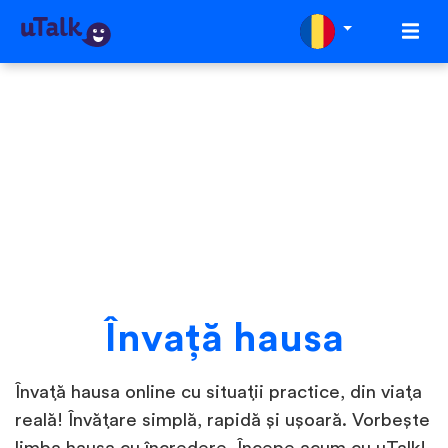
Învaţă hausa
Învață hausa online cu situații practice, din viața
reală! Învățare simplă, rapidă și ușoară. Vorbește