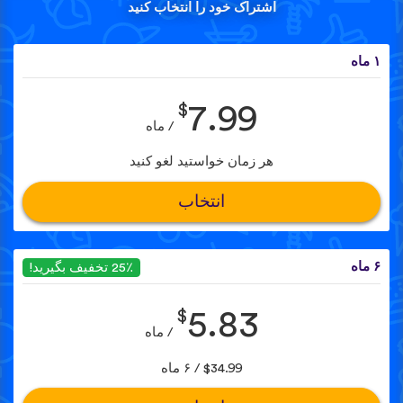
اشتراک خود را انتخاب کنید
۱ ماه
$
7.99
/ ماه
هر زمان خواستید لغو کنید
انتخاب
۶ ماه
25٪ تخفیف بگیرید!
$
5.83
/ ماه
$34.99 / ۶ ماه