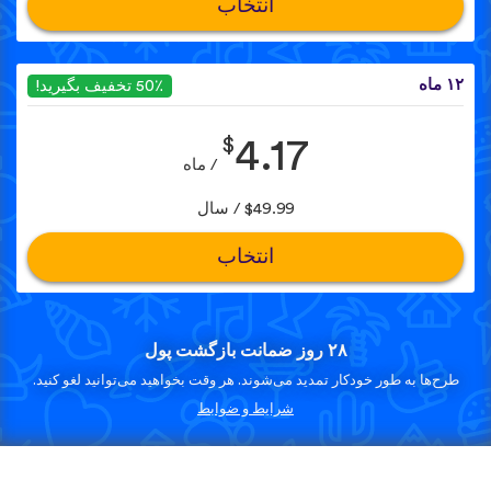
انتخاب
۱۲ ماه
50٪ تخفیف بگیرید!
$
4.17
/ ماه
$49.99 / سال
انتخاب
۲۸ روز ضمانت بازگشت پول
طرح‌ها به طور خودکار تمدید می‌شوند. هر وقت بخواهید می‌توانید لغو کنید.
شرایط و ضوابط