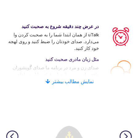
در عرض چند دقیقه شروع به صحبت کنید
uTalk از همان ابتدا شما را به صحبت کردن وا
می‌دارد. صدای خودتان را ضبط کنید و روی لهجه
خود کار کنید.
مثل زبان مادری صحبت کنید
صدای زن و مرد در برنامه ما صدای گویشوران
واقعی است. بسیاری از رقبای ما از صداهای
نمایش مطالب بیشتر
کامپیوتری استفاده می‌کنند.