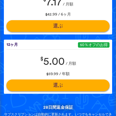
7.17
/ 月額
$42.99 / 6ヶ月
選ぶ
12ヶ月
50％オフのお得
$
5.00
/ 月額
$59.99 / 年額
選ぶ
28日間返金保証
サブスクリプションは自動的に更新されます。いつでもキャンセルでき