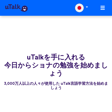
uTalkを手に入れる
今日からショナの勉強を始めまし
ょう
3,000万人以上の人々が使用した uTalk言語学習方法を始めま
しょう