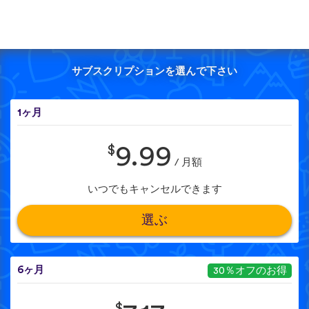
サブスクリプションを選んで下さい
1ヶ月
$
9.99
/ 月額
いつでもキャンセルできます
選ぶ
6ヶ月
30％オフのお得
$