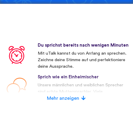
Du sprichst bereits nach wenigen Minuten
Mit uTalk kannst du von Anfang an sprechen.
Zeichne deine Stimme auf und perfektioniere
deine Aussprache.
Sprich wie ein Einheimischer
Unsere männlichen und weiblichen Sprecher
sind echte Muttersprachler. Viele
Wettbewerber verwenden künstliche
Mehr anzeigen
Stimmen.