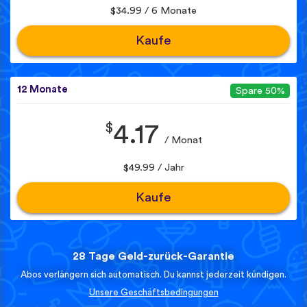
$34.99 / 6 Monate
Kaufe
12 Monate
Spare 50%
$
4.17
/ Monat
$49.99 / Jahr
Kaufe
28 Tage Geld-zurück-Garantie
Abos verlängern sich automatisch. Du kannst jederzeit kündigen.
Unsere Geschäftsbedingungen