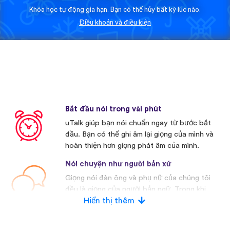
Khóa học tự động gia hạn. Bạn có thể hủy bất kỳ lúc nào.
Điều khoản và điều kiện
Bắt đầu nói trong vài phút
uTalk giúp bạn nói chuẩn ngay từ bước bắt
đầu. Bạn có thể ghi âm lại giọng của mình và
hoàn thiện hơn giọng phát âm của mình.
Nói chuyện như người bản xứ
Giọng nói đàn ông và phụ nữ của chúng tôi
đều là giọng của người bản ngữ. Trong khi
nhiều nhà cạnh tranh khác thường sử dụng
Hiển thị thêm
giọng nói nhân tạo.