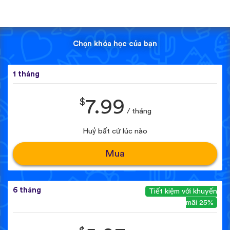
Chọn khóa học của bạn
1 tháng
$
7.99
/ tháng
Huỷ bất cứ lúc nào
Mua
6 tháng
Tiết kiệm với khuyến
mãi 25%