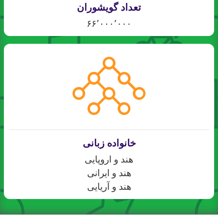
تعداد گویشوران
۶۶٬۰۰۰٬۰۰۰
خانواده زبانی
هند و اروپایی
هند و ایرانی
هند و آریایی