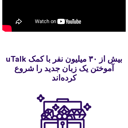
بیش از ۳۰ میلیون نفر با کمک uTalk
آموختن یک زبان جدید را شروع
کرده‌اند