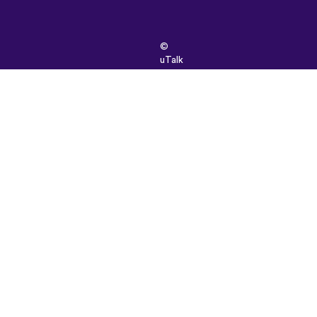
©
uTalk
2026
-
ロ
ン
ド
ン
で
開
発
さ
れ
ま
し
た
取
引
条
件
|