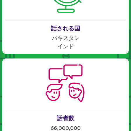
話される国
パキスタン
インド
話者数
66,000,000