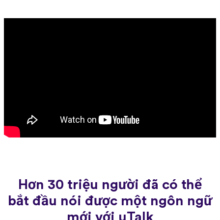
Hơn 30 triệu người đã có thể
bắt đầu nói được một ngôn ngữ
mới với uTalk