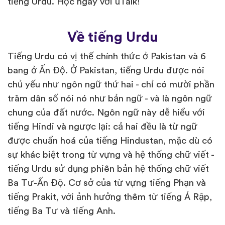
tiếng Urdu. Học ngay với uTalk!
Về tiếng Urdu
Tiếng Urdu có vị thế chính thức ở Pakistan và 6
bang ở Ấn Độ. Ở Pakistan, tiếng Urdu được nói
chủ yếu như ngôn ngữ thứ hai - chỉ có mười phần
trăm dân số nói nó như bản ngữ - và là ngôn ngữ
chung của đất nước. Ngôn ngữ này dễ hiểu với
tiếng Hindi và ngược lại: cả hai đều là từ ngữ
được chuẩn hoá của tiếng Hindustan, mặc dù có
sự khác biệt trong từ vựng và hệ thống chữ viết -
tiếng Urdu sử dụng phiên bản hệ thống chữ viết
Ba Tư-Ấn Độ. Cơ sở của từ vựng tiếng Phạn và
tiếng Prakit, với ảnh hưởng thêm từ tiếng Ả Rập,
tiếng Ba Tư và tiếng Anh.