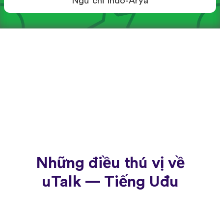
Ngữ chi Indo-Arya
Những điều thú vị về
uTalk — Tiếng Uđu