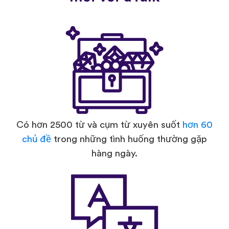
Có hơn 2500 từ và cụm từ xuyên suốt
hơn 60
chủ đề
trong những tình huống thường gặp
hàng ngày.