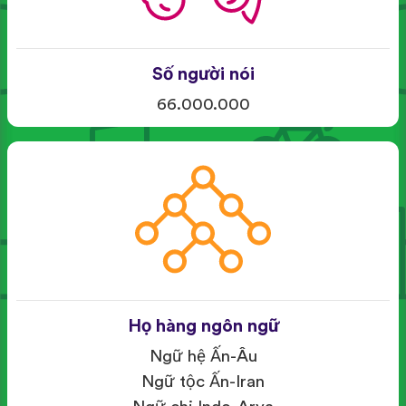
Số người nói
66.000.000
Họ hàng ngôn ngữ
Ngữ hệ Ấn-Âu
Ngữ tộc Ấn-Iran