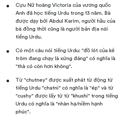
Cựu Nữ hoàng Victoria của vương quốc
Anh đã học tiếng Urdu trong 13 năm. Bà
được dạy bởi Abdul Karim, người hầu của
bà đồng thời cũng là người bản địa nói
tiếng Urdu.
Có một câu nói tiếng Urdu: "đồ lót của kẻ
trôm đang chạy là xứng đáng" có nghĩa là
"thà có còn hơn không".
Từ "chutney" được xuất phát từ động từ
tiếng Urdu "chatni" có nghĩa là "ép" và từ
"cushy" được lấy từ từ "khushi" trong tiếng
Urdu có nghĩa là "nhàn hạ/niềm hạnh
phúc".