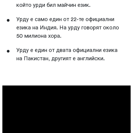
който урди бил майчин език.
Урду е само един от 22-те официални
езика на Индия. На урду говорят около
50 милиона хора.
Урду е един от двата официални езика
на Пакистан, другият е английски.