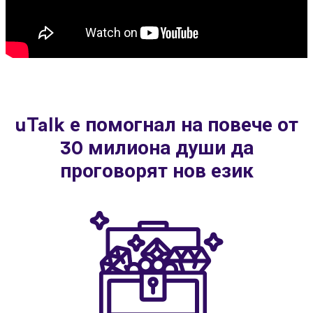
uTalk е помогнал на повече от
30 милиона души да
проговорят нов език