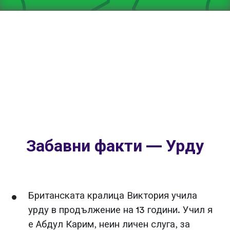
Забавни факти — Урду
Британската кралица Виктория учила
урду в продължение на 13 години. Учил я
е Абдул Карим, неин личен слуга, за