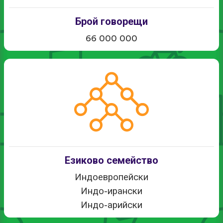
Брой говорещи
66 000 000
Езиково семейство
Индоевропейски
Индо-ирански
Индо-арийски