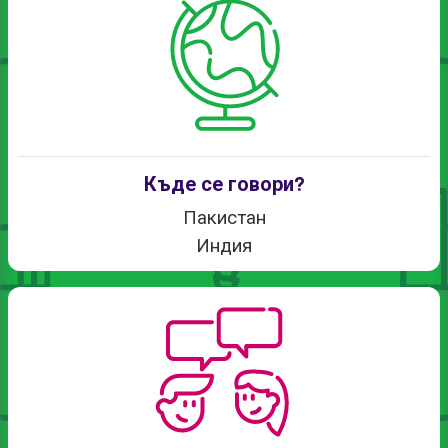
Къде се говори?
Пакистан
Индия