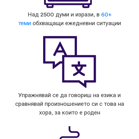
Над 2500 думи и изрази, в
60+
теми
обхващащи ежедневни ситуации
Упражнявай се да говориш на езика и
сравнявай произношението си с това на
хора, за които е роден