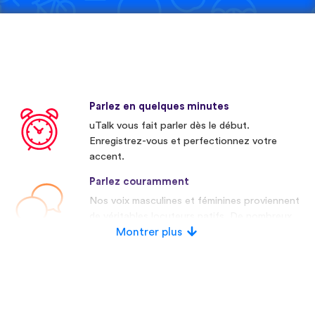
Parlez en quelques minutes
uTalk vous fait parler dès le début.
Enregistrez-vous et perfectionnez votre
accent.
Parlez couramment
Nos voix masculines et féminines proviennent
de véritables locuteurs natifs. De nombreux
concurrents utilisent des voix artificielles.
Montrer plus