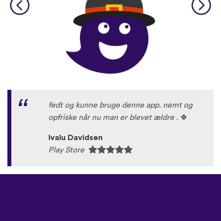
fedt og kunne bruge denne app. nemt og
opfriske når nu man er blevet ældre .
🍀
Ivalu Davidsen
Play Store