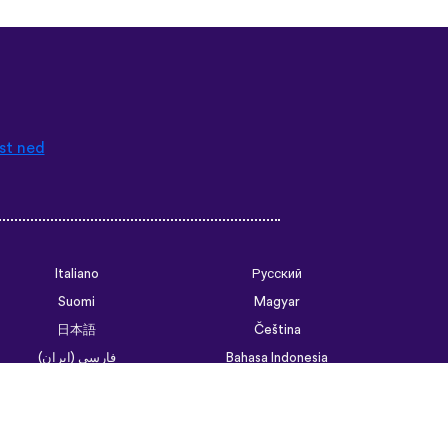
st ned
Italiano
Русский
Suomi
Magyar
日本語
Čeština
فارسی (ایران)
Bahasa Indonesia
Українська
العربية الرسمية الحديثة