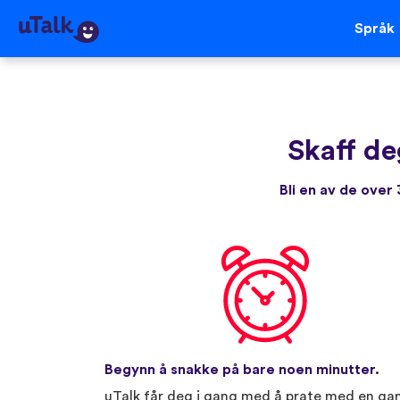
Språk
Skaff de
Bli en av de ove
Begynn å snakke på bare noen minutter.
uTalk får deg i gang med å prate med en ga