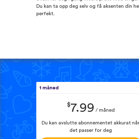
Du kan ta opp deg selv og få aksenten din he
perfekt.
1 måned
$
7.99
/ måned
Du kan avslutte abonnementet akkurat nå
det passer for deg