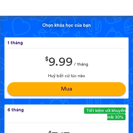
Chọn khóa học của bạn
1 tháng
$
9.99
/ tháng
Huỷ bất cứ lúc nào
Mua
6 tháng
Tiết kiệm với khuyến
mãi 30%