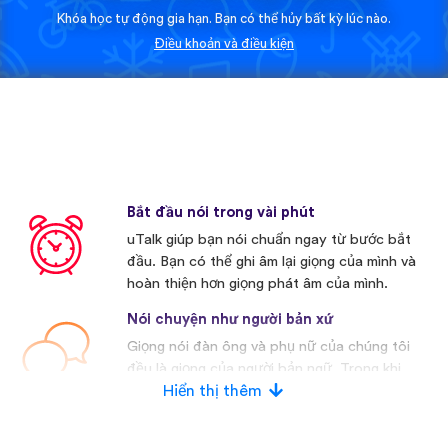
Khóa học tự động gia hạn. Bạn có thể hủy bất kỳ lúc nào.
Điều khoản và điều kiện
Bắt đầu nói trong vài phút
uTalk giúp bạn nói chuẩn ngay từ bước bắt
đầu. Bạn có thể ghi âm lại giọng của mình và
hoàn thiện hơn giọng phát âm của mình.
Nói chuyện như người bản xứ
Giọng nói đàn ông và phụ nữ của chúng tôi
đều là giọng của người bản ngữ. Trong khi
nhiều nhà cạnh tranh khác thường sử dụng
Hiển thị thêm
giọng nói nhân tạo.