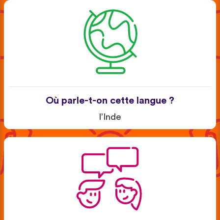
Où parle-t-on cette langue ?
l’Inde