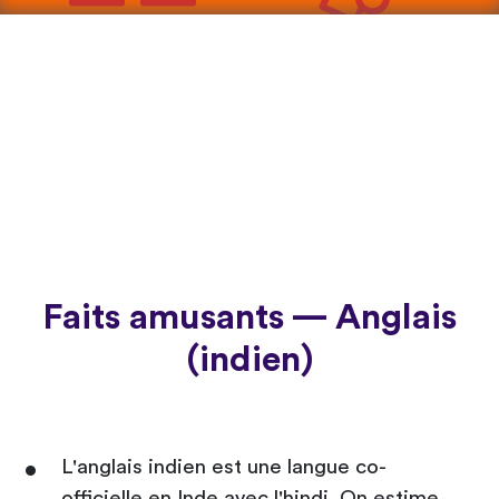
Faits amusants — Anglais
(indien)
L'anglais indien est une langue co-
officielle en Inde avec l'hindi. On estime