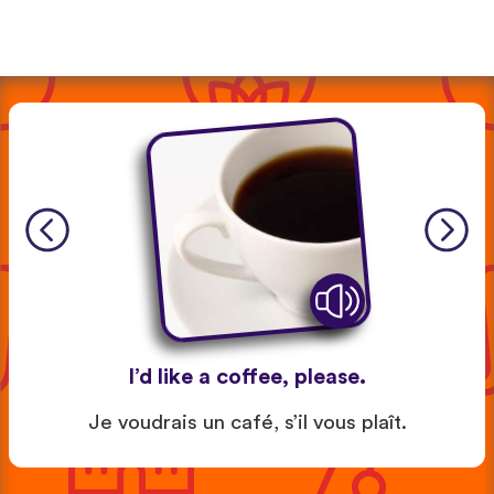
I’d like a coffee, please.
Je voudrais un café, s’il vous plaît.