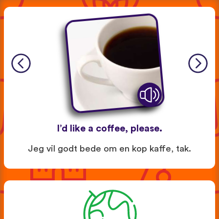
I’d like a coffee, please.
Jeg vil godt bede om en kop kaffe, tak.