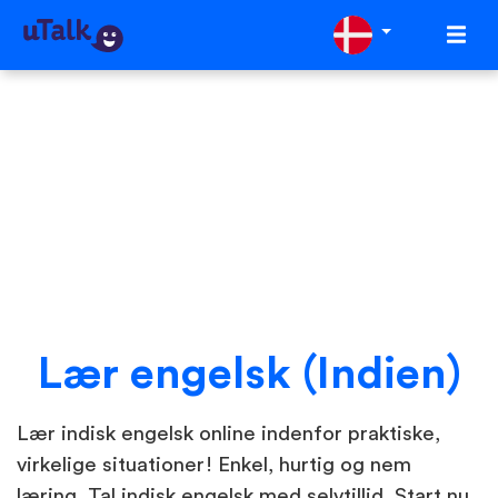
Lær engelsk (Indien)
Lær indisk engelsk online indenfor praktiske,
virkelige situationer! Enkel, hurtig og nem
læring. Tal indisk engelsk med selvtillid. Start nu