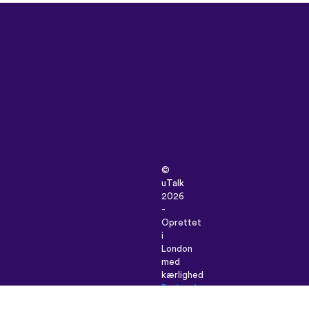
©
uTalk
2026
-
Oprettet
i
London
med
kærlighed
Betingelser
&