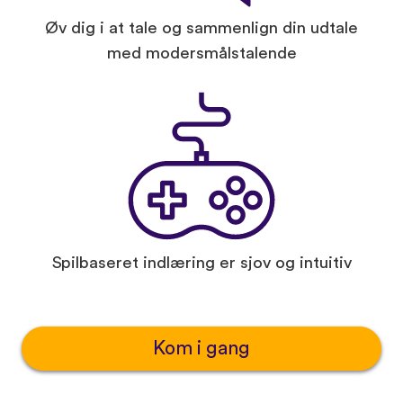
Øv dig i at tale og sammenlign din udtale
med modersmålstalende
Spilbaseret indlæring er sjov og intuitiv
Kom i gang