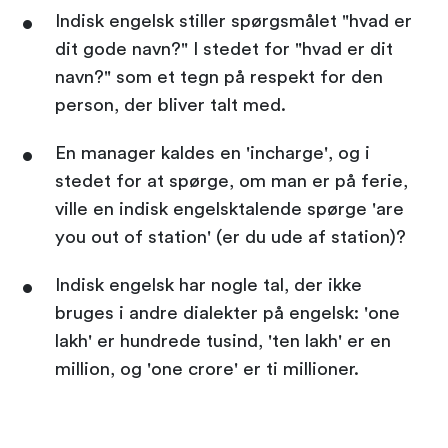
Indisk engelsk stiller spørgsmålet "hvad er
dit gode navn?" I stedet for "hvad er dit
navn?" som et tegn på respekt for den
person, der bliver talt med.
En manager kaldes en 'incharge', og i
stedet for at spørge, om man er på ferie,
ville en indisk engelsktalende spørge 'are
you out of station' (er du ude af station)?
Indisk engelsk har nogle tal, der ikke
bruges i andre dialekter på engelsk: 'one
lakh' er hundrede tusind, 'ten lakh' er en
million, og 'one crore' er ti millioner.