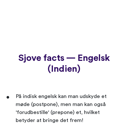
Sjove facts — Engelsk
(Indien)
På indisk engelsk kan man udskyde et
møde (postpone), men man kan også
'forudbestille' (prepone) et, hvilket
betyder at bringe det frem!