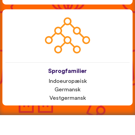
Sprogfamilier
Indoeuropæisk
Germansk
Vestgermansk