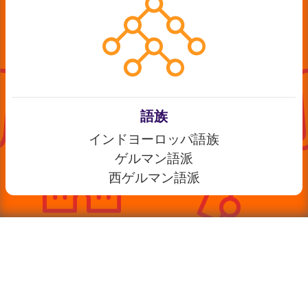
語族
インドヨーロッパ語族
ゲルマン語派
西ゲルマン語派