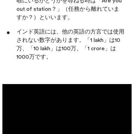
暇にいるかどうかを尋ねる時は「Are you
out of station？」（任務から離れていま
すか？）といいます。
インド英語には、他の英語の方言では使用
されない数字があります。「1 lakh」は10
万、「10 lakh」は100万、「1 crore」は
1000万です。