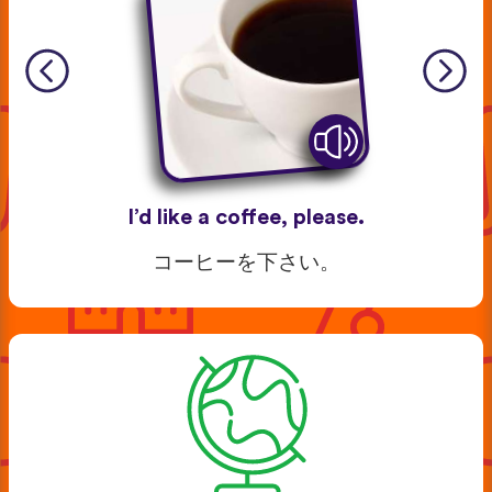
I’d like a coffee, please.
コーヒーを下さい。