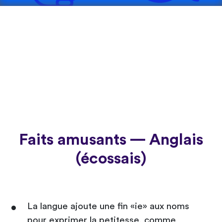
Faits amusants — Anglais
(écossais)
La langue ajoute une fin «ie» aux noms
pour exprimer la petitesse, comme