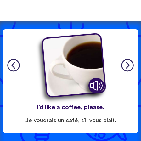
I’d like a coffee, please.
Je voudrais un café, s’il vous plaît.