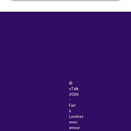
©
uTalk
2026
-
Fait
à
Londres
avec
amour