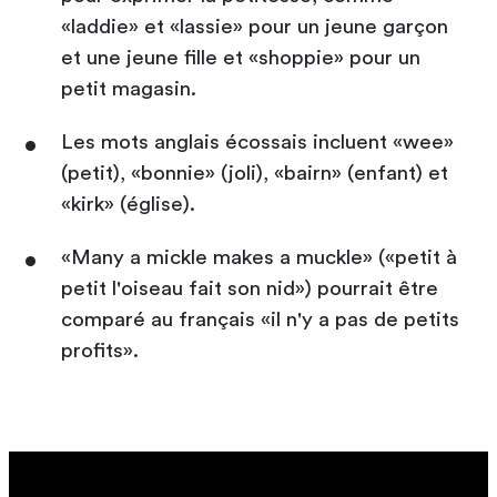
«laddie» et «lassie» pour un jeune garçon
et une jeune fille et «shoppie» pour un
petit magasin.
Les mots anglais écossais incluent «wee»
(petit), «bonnie» (joli), «bairn» (enfant) et
«kirk» (église).
«Many a mickle makes a muckle» («petit à
petit l'oiseau fait son nid») pourrait être
comparé au français «il n'y a pas de petits
profits».