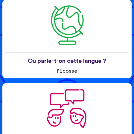
Où parle-t-on cette langue ?
l'Écosse