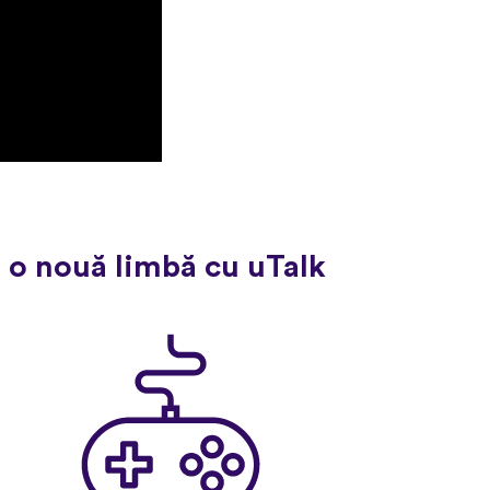
 o nouă limbă cu uTalk