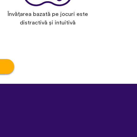
Învățarea bazată pe jocuri este
distractivă și intuitivă