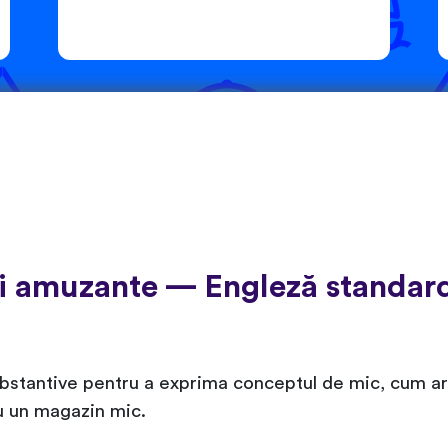
ii amuzante — Engleză standard
bstantive pentru a exprima conceptul de mic, cum ar fi
ru un magazin mic.