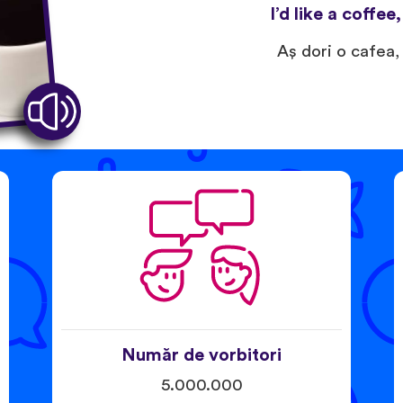
I’d like a coffee
Aş dori o cafea,
Număr de vorbitori
5.000.000