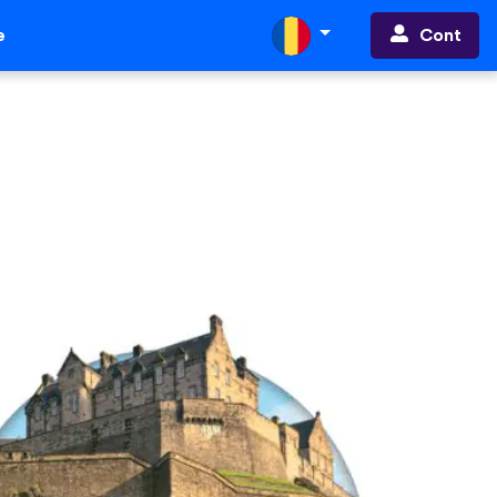
Cont
e