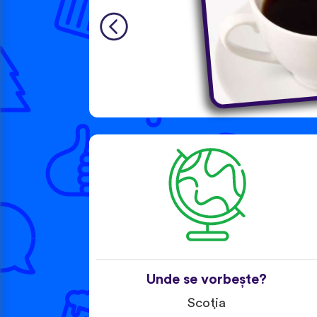
Unde se vorbește?
Scoția