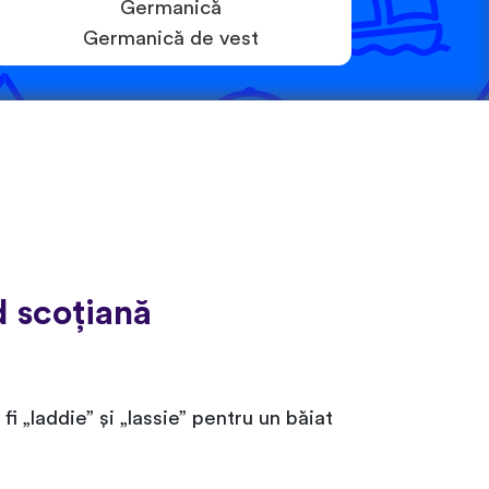
Germanică
Germanică de vest
 scoțiană
 „laddie” și „lassie” pentru un băiat