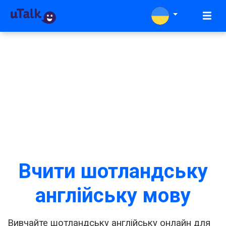
Вчити шотландську
англійську мову
Вивчайте шотландську англійську онлайн для