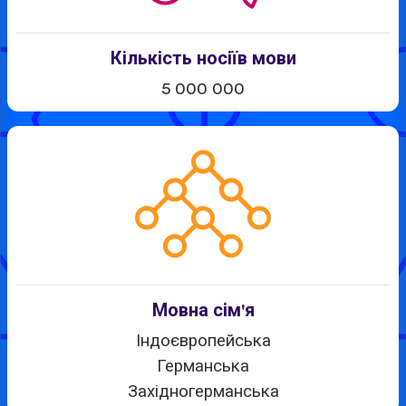
Кількість носіїв мови
5 000 000
Мовна сім'я
Індоєвропейська
Германська
Західногерманська