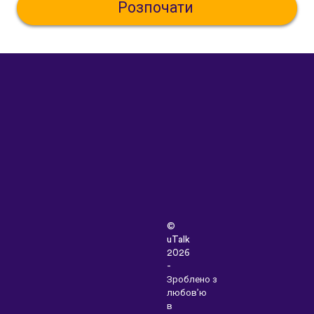
Розпочати
©
uTalk
2026
-
Зроблено з
любов’ю
в