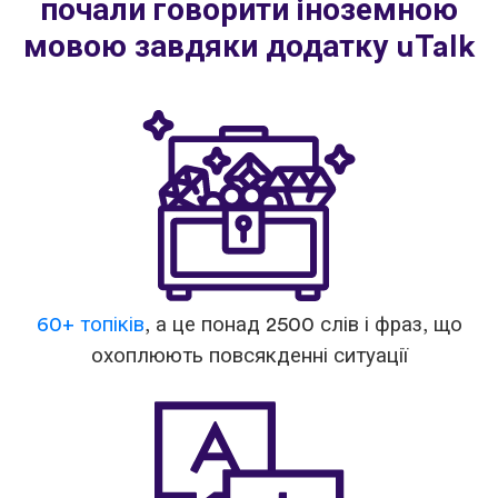
почали говорити іноземною
мовою завдяки додатку uTalk
60+ топіків
, а це понад 2500 слів і фраз, що
охоплюють повсякденні ситуації