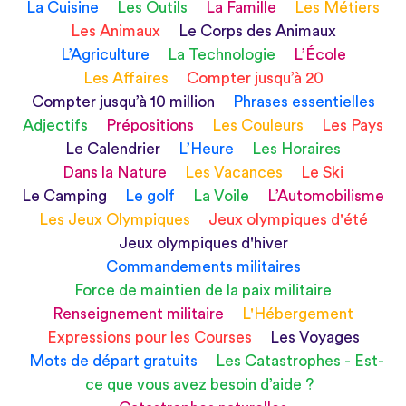
La Cuisine
Les Outils
La Famille
Les Métiers
Les Animaux
Le Corps des Animaux
L’Agriculture
La Technologie
L’École
Les Affaires
Compter jusqu’à 20
Compter jusqu’à 10 million
Phrases essentielles
Adjectifs
Prépositions
Les Couleurs
Les Pays
Le Calendrier
L’Heure
Les Horaires
Dans la Nature
Les Vacances
Le Ski
Le Camping
Le golf
La Voile
L’Automobilisme
Les Jeux Olympiques
Jeux olympiques d'été
Jeux olympiques d'hiver
Commandements militaires
Force de maintien de la paix militaire
Renseignement militaire
L'Hébergement
Expressions pour les Courses
Les Voyages
Mots de départ gratuits
Les Catastrophes - Est-
ce que vous avez besoin d’aide ?