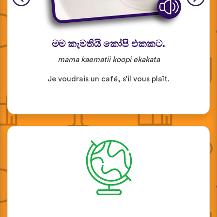
මම කැමතියි කෝපි එකකට.
mama kaematii koopi ekakata
Je voudrais un café, s’il vous plaît.