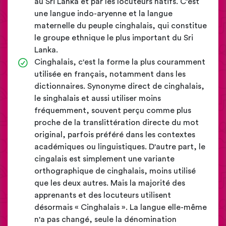
au Sri Lanka et par les locuteurs natifs. C'est
une langue indo-aryenne et la langue
maternelle du peuple cinghalais, qui constitue
le groupe ethnique le plus important du Sri
Lanka.
Cinghalais, c'est la forme la plus couramment
utilisée en français, notamment dans les
dictionnaires. Synonyme direct de cinghalais,
le singhalais et aussi utiliser moins
fréquemment, souvent perçu comme plus
proche de la translittération directe du mot
original, parfois préféré dans les contextes
académiques ou linguistiques. D'autre part, le
cingalais est simplement une variante
orthographique de cinghalais, moins utilisé
que les deux autres. Mais la majorité des
apprenants et des locuteurs utilisent
désormais « Cinghalais ». La langue elle-même
n'a pas changé, seule la dénomination