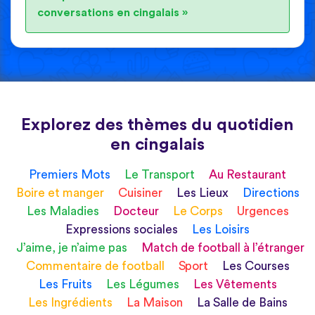
conversations en cingalais »
Explorez des thèmes du quotidien
en cingalais
Premiers Mots
Le Transport
Au Restaurant
Boire et manger
Cuisiner
Les Lieux
Directions
Les Maladies
Docteur
Le Corps
Urgences
Expressions sociales
Les Loisirs
J’aime, je n’aime pas
Match de football à l’étranger
Commentaire de football
Sport
Les Courses
Les Fruits
Les Légumes
Les Vêtements
Les Ingrédients
La Maison
La Salle de Bains