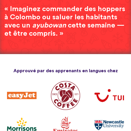
« Imaginez commander des hoppers
à Colombo ou saluer les habitants
avec un
ayubowan
cette semaine —
et être compris. »
Approuvé par des apprenants en langues chez