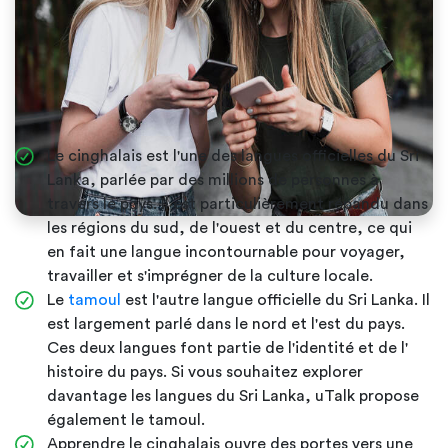
Le cinghalais est l'une des langues officielles du Sri
Lanka, parlée par des millions de personnes à
travers le pays. Il est particulièrement répandu dans
les régions du sud, de l'ouest et du centre, ce qui
en fait une langue incontournable pour voyager,
travailler et s'imprégner de la culture locale.
Le
tamoul
est l'autre langue officielle du Sri Lanka. Il
est largement parlé dans le nord et l'est du pays.
Ces deux langues font partie de l'identité et de l'
histoire du pays. Si vous souhaitez explorer
davantage les langues du Sri Lanka, uTalk propose
également le tamoul.
Apprendre le cinghalais ouvre des portes vers une