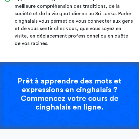
meilleure compréhension des traditions, de la
société et de la vie quotidienne au Sri Lanka. Parler
cinghalais vous permet de vous connecter aux gens
et de vous sentir chez vous, que vous soyez en
visite, en déplacement professionnel ou en quête
de vos racines.
Prêt à apprendre des mots et
expressions en cinghalais ?
Commencez votre cours de
cinghalais en ligne.