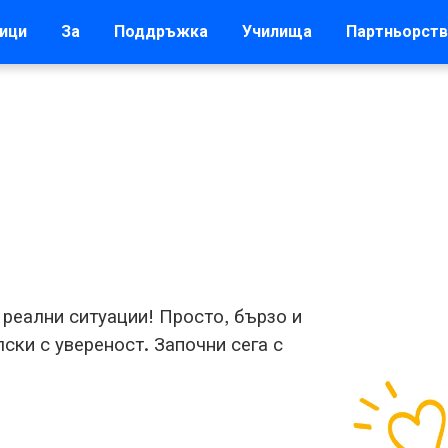
ици
За
Поддръжка
Училища
Партньорств
 реални ситуации! Просто, бързо и
ски с увереност. Започни сега с