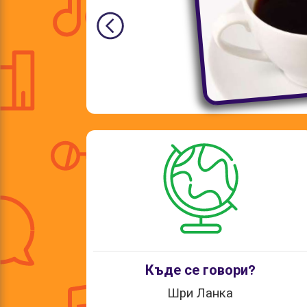
Къде се говори?
Шри Ланка