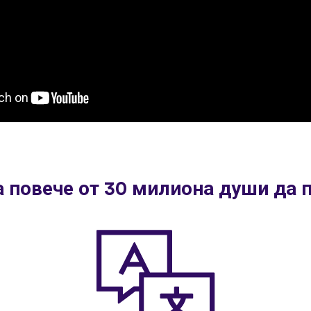
а повече от 30 милиона души да 