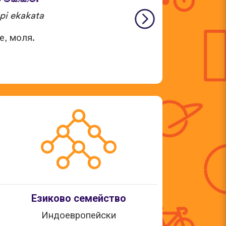
pi ekakata
е, моля.
Езиково семейство
Индоевропейски