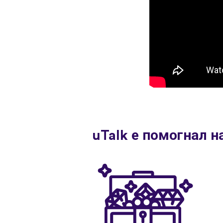
uTalk е помогнал н