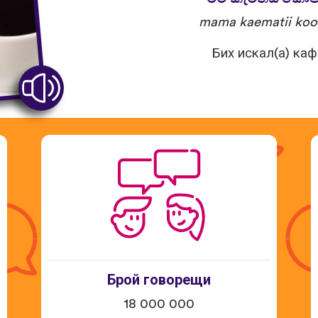
mama kaematii koo
Бих искал(а) каф
Брой говорещи
18 000 000