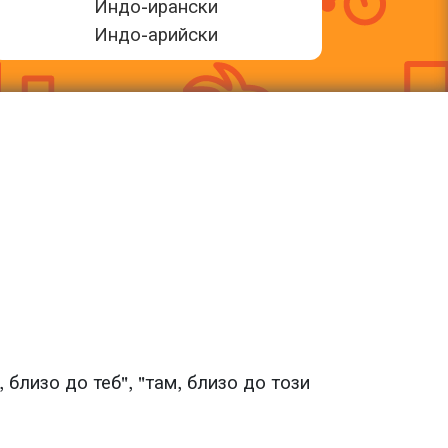
Индо-ирански
Индо-арийски
, близо до теб", "там, близо до този