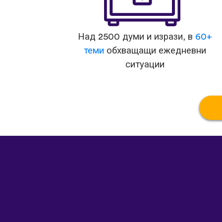
Над 2500 думи и изрази, в
60+
теми
обхващащи ежедневни
ситуации