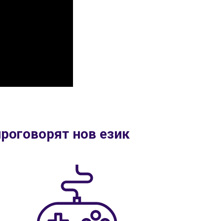
проговорят нов език