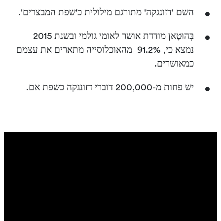
השם 'דזונגקה' מתורגם מילולית כ'שפת המבצרים'.
בְּהוּטָאן מודדת אושר לאומי גולמי ובשנת 2015
נמצא כי, 91.2% מהאוכלוסייה מתארים את עצמם
כמאושרים.
יש פחות מ-200,000 דוברי דזונגקה כשפת אם.