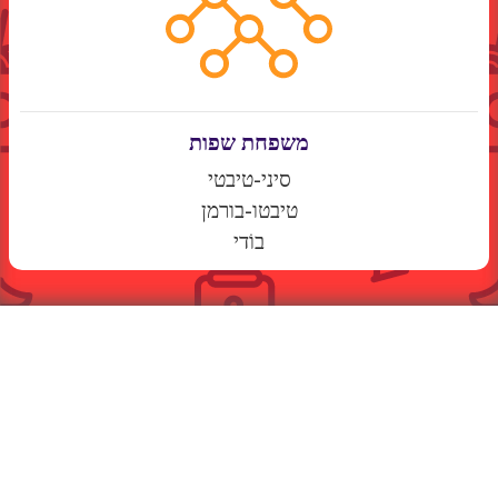
משפחת שפות
סיני-טיבטי
טיבטו-בורמן
בוֹדי