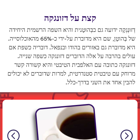
קצת על דזונגקה
דְזוּנְגְקָה ידועה גם כבְּהוּטָנית והיא השפה הרשמית היחידה
של בְּהוטָן, שם היא מדוברת על-ידי כ-65% מהאוכלוסייה.
היא מדוברת גם באזורים בהודו ובנפאל. דובריה כשפת אם
עולים בהרבה על אלה הדוברים דזונגקה כשפה שנייה.
דזונגקה כתובה עם האלפבית הטיבטי והיא קשורה קשר
מרוחק עם טיבטית סטנדרטית, למרות שדוברים לא יכולים
להבין אחד את השני בדרך-כלל.