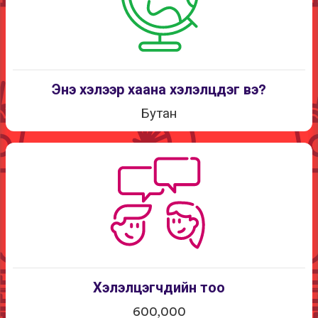
Энэ хэлээр хаана хэлэлцдэг вэ?
Бутан
Хэлэлцэгчдийн тоо
600,000