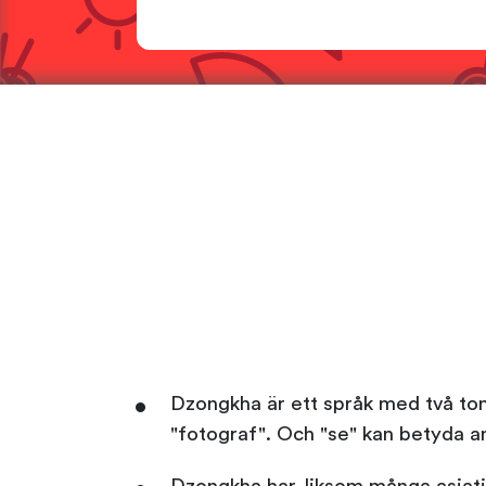
Dzongkha är ett språk med två tone
"fotograf". Och "se" kan betyda an