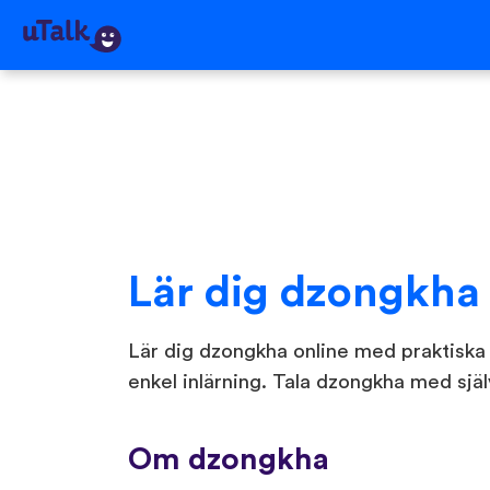
Lär dig dzongkha
Lär dig dzongkha online med praktiska
enkel inlärning. Tala dzongkha med sjä
Om dzongkha