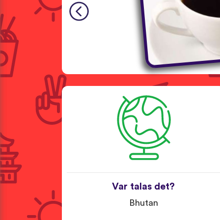
Var talas det?
Bhutan