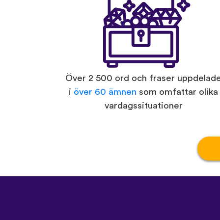
Över 2 500 ord och fraser uppdelad
i
över 60 ämnen
som omfattar olika
vardagssituationer