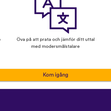
e
Öva på att prata och jämför ditt uttal
med modersmålstalare
Kom igång