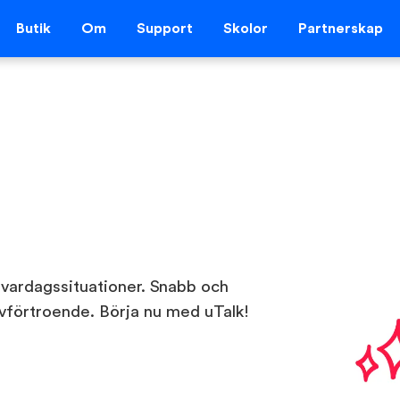
Butik
Om
Support
Skolor
Partnerskap
 vardagssituationer. Snabb och
lvförtroende. Börja nu med uTalk!