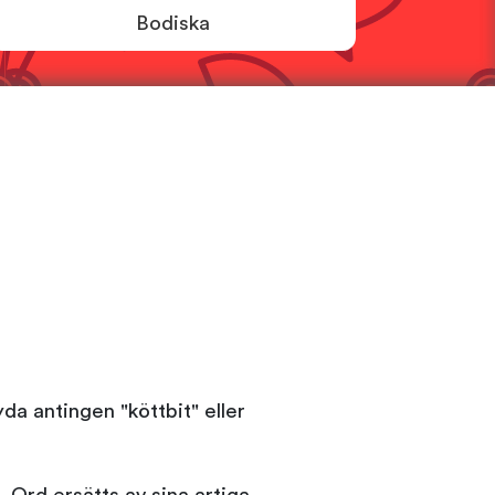
Bodiska
da antingen "köttbit" eller