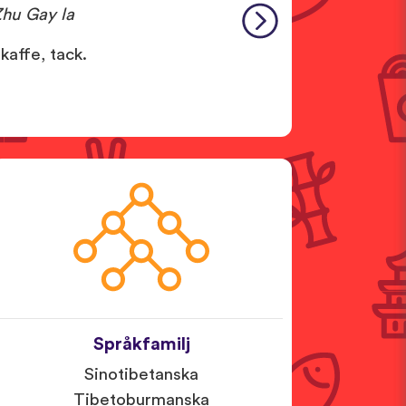
Zhu Gay la
 kaffe, tack.
Språkfamilj
Sinotibetanska
Tibetoburmanska