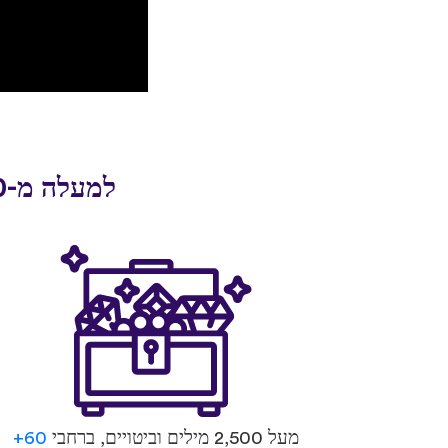
למעלה מ-30 מיליון אנשים התחילו לדבר שפה חדשה עם uTalk
מעל 2,500 מילים וביטויים, ברחבי
60+