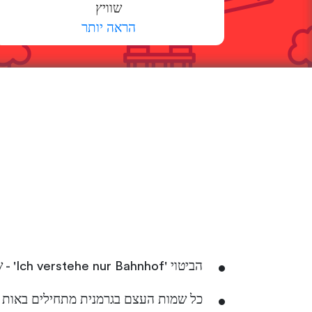
שוויץ
הראה יותר
הביטוי 'Ich verstehe nur Bahnhof' - שמשמעותו היא אני לא מבין את זה - מתורגם מילולית כ- 'אני מבין רק תחנת רכבת'.
כל שמות העצם בגרמנית מתחילים באות 