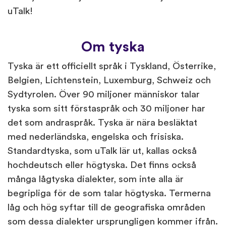
uTalk!
Om tyska
Tyska är ett officiellt språk i Tyskland, Österrike,
Belgien, Lichtenstein, Luxemburg, Schweiz och
Sydtyrolen. Över 90 miljoner människor talar
tyska som sitt förstaspråk och 30 miljoner har
det som andraspråk. Tyska är nära besläktat
med nederländska, engelska och frisiska.
Standardtyska, som uTalk lär ut, kallas också
hochdeutsch eller högtyska. Det finns också
många lågtyska dialekter, som inte alla är
begripliga för de som talar högtyska. Termerna
låg och hög syftar till de geografiska områden
som dessa dialekter ursprungligen kommer ifrån.