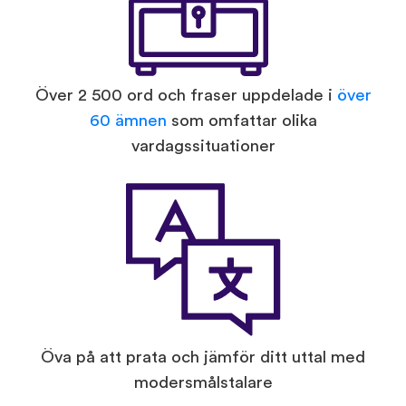
Över 2 500 ord och fraser uppdelade i
över
60 ämnen
som omfattar olika
vardagssituationer
Öva på att prata och jämför ditt uttal med
modersmålstalare