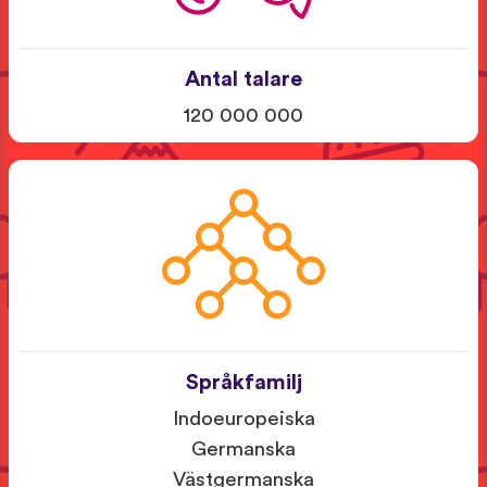
Antal talare
120 000 000
Språkfamilj
Indoeuropeiska
Germanska
Västgermanska