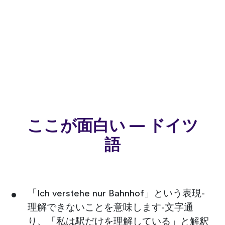
ここが面白い — ドイツ
語
「Ich verstehe nur Bahnhof」という表現-
理解できないことを意味します-文字通
り、「私は駅だけを理解している」と解釈