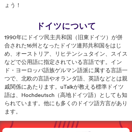
ょう！
ドイツについて
1990年にドイツ民主共和国（旧東ドイツ）が併
合された16州となったドイツ連邦共和国をはじ
め、オーストリア、リヒテンシュタイン、スイス
などで公用語に指定されている言語です。イン
ド・ヨーロッパ語族ゲルマン語派に属する言語一
つで、北欧の言語やオランダ語、英語などとは親
戚関係にあたります。uTalkが教える標準ドイツ
語は、Hochdeutsch（高地ドイツ語）としても知
られています。他にも多くのドイツ語方言があり
ます。