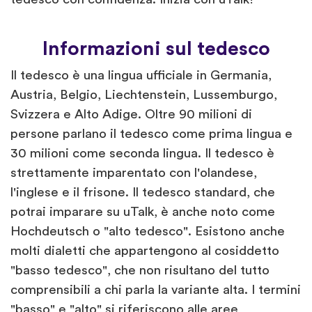
Informazioni sul tedesco
Il tedesco è una lingua ufficiale in Germania,
Austria, Belgio, Liechtenstein, Lussemburgo,
Svizzera e Alto Adige. Oltre 90 milioni di
persone parlano il tedesco come prima lingua e
30 milioni come seconda lingua. Il tedesco è
strettamente imparentato con l'olandese,
l'inglese e il frisone. Il tedesco standard, che
potrai imparare su uTalk, è anche noto come
Hochdeutsch o "alto tedesco". Esistono anche
molti dialetti che appartengono al cosiddetto
"basso tedesco", che non risultano del tutto
comprensibili a chi parla la variante alta. I termini
"basso" e "alto" si riferiscono alle aree