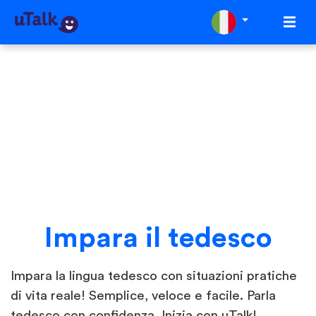
Impara il tedesco
Impara la lingua tedesco con situazioni pratiche
di vita reale! Semplice, veloce e facile. Parla
tedesco con confidenza. Inizia con uTalk!