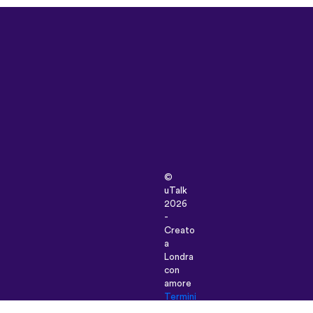
©
uTalk
2026
-
Creato
a
Londra
con
amore
Termini
e