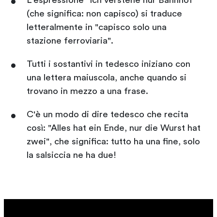
L'espressione "Ich verstehe nur Bahnhof"
(che significa: non capisco) si traduce
letteralmente in "capisco solo una
stazione ferroviaria".
Tutti i sostantivi in tedesco iniziano con
una lettera maiuscola, anche quando si
trovano in mezzo a una frase.
C'è un modo di dire tedesco che recita
così: "Alles hat ein Ende, nur die Wurst hat
zwei", che significa: tutto ha una fine, solo
la salsiccia ne ha due!