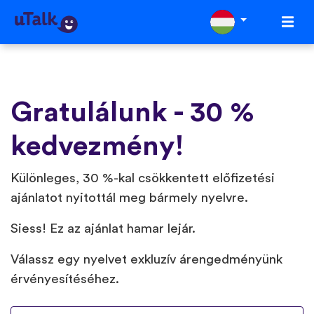
Gratulálunk - 30 %
kedvezmény!
Különleges, 30 %-kal csökkentett előfizetési
ajánlatot nyitottál meg bármely nyelvre.
Siess! Ez az ajánlat hamar lejár.
Válassz egy nyelvet exkluzív árengedményünk
érvényesítéséhez.