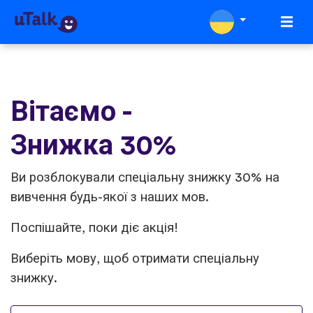
Вітаємо -
Знижка 30%
Ви розблокували спеціальну знижку 30% на
вивчення будь-якої з наших мов.
Поспішайте, поки діє акція!
Виберіть мову, щоб отримати спеціальну
знижку.