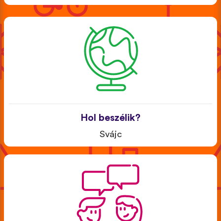
Hol beszélik?
Svájc