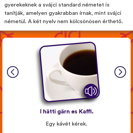
gyerekeknek a svájci standard németet is
tanítják, amelyen gyakrabban írnak, mint svájci
németül. A két nyelv nem kölcsönösen érthető.
I hätti gärn es Kaffi.
Egy kávét kérek.