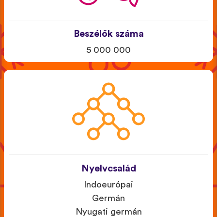
Beszélők száma
5 000 000
Nyelvcsalád
Indoeurópai
Germán
Nyugati germán