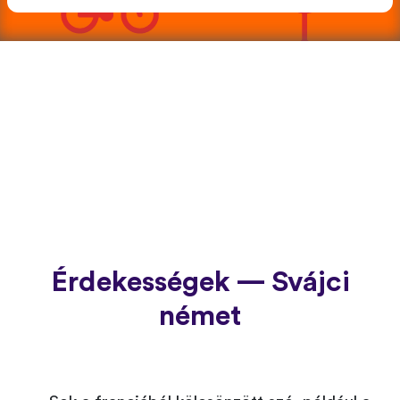
Érdekességek — Svájci
német