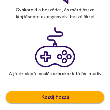
Gyakorold a beszédet, és mérd össze
kiejtésedet az anyanyelvi beszélőkkel
A játék alapú tanulás szórakoztató és intuitív
Kezdj hozzá