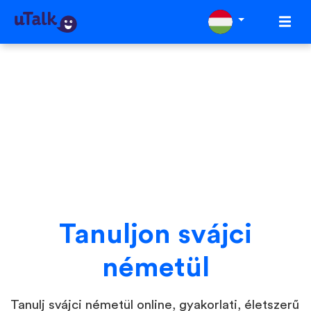
Tanuljon svájci
németül
Tanulj svájci németül online, gyakorlati, életszerű