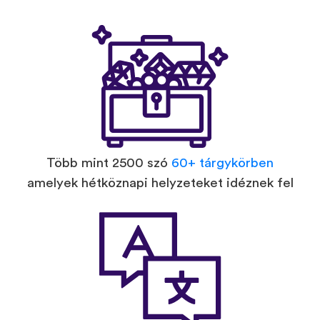
Több mint 2500 szó
60+ tárgykörben
amelyek hétköznapi helyzeteket idéznek fel