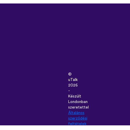
©
uTalk
2026
-
Készült
Londonban
szeretettel
Általános
szerződési
feltételek
|