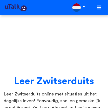
Leer Zwitserduits
Leer Zwitserduits online met situaties uit het
dagelijks leven! Eenvoudig, snel en gemakkelijk
leren! Spreek Zwitserduits met zelfvertrouwen.