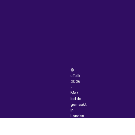
©
uTalk
2026
-
Met
liefde
gemaakt
in
Londen
Algemene
Voorwaarden
|