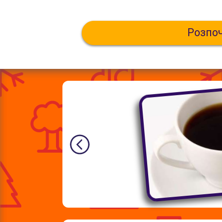
Розпо