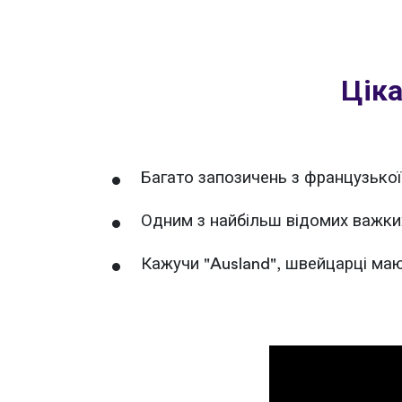
Ціка
Багато запозичень з французької 
Одним з найбільш відомих важких 
Кажучи "Ausland", швейцарці маю