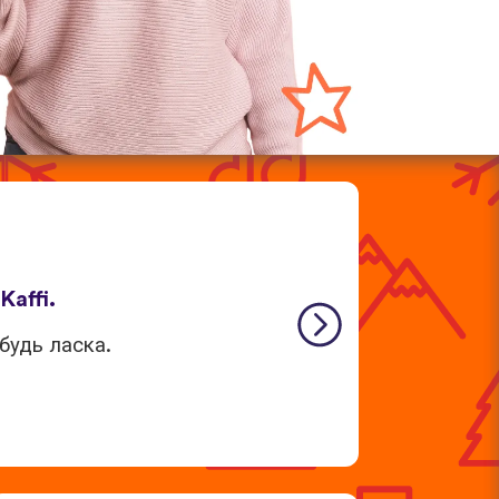
 Kaffi.
будь ласка.