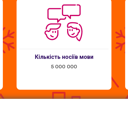
Кількість носіїв мови
5 000 000