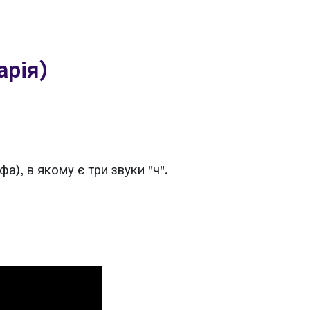
арія)
а), в якому є три звуки "ч".