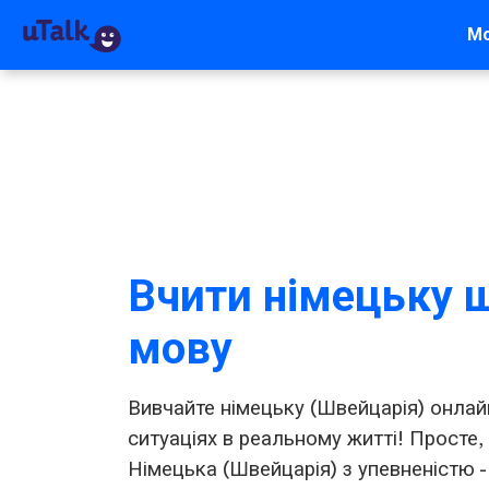
М
Вчити німецьку 
мову
Вивчайте німецьку (Швейцарія) онлай
ситуаціях в реальному житті! Просте,
Німецька (Швейцарія) з упевненістю -