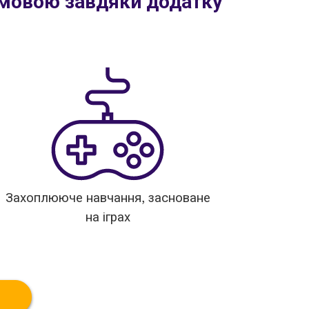
 мовою завдяки додатку
Захоплююче навчання, засноване
на іграх