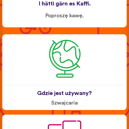
I hätti gärn es Kaffi.
Poproszę kawę.
Gdzie jest używany?
Szwajcaria