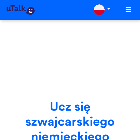
Ucz się
szwajcarskiego
niemieckiego