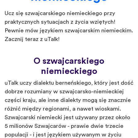
Ucz się szwajcarskiego niemieckiego przy
praktycznych sytuacjach z życia wziętych!
Pewnie mów językiem szwajcarskim niemieckim.
Zacznij teraz z uTalk!
O szwajcarskiego
niemieckiego
uTalk uczy dialektu berneńskiego, który jest dość
dobrze rozumiany w szwajcarsko-niemieckiej
części kraju, ale inne dialekty mogą się znacznie
różnić między regionami, a nawet wioskami.
Szwajcarski niemiecki jest używany przez około
5 milionów Szwajcarów - prawie dwie trzecie
populacji - i jest językiem używanym w życiu