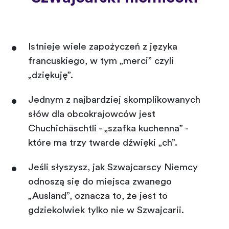
Istnieje wiele zapożyczeń z języka
francuskiego, w tym „merci” czyli
„dziękuję”.
Jednym z najbardziej skomplikowanych
słów dla obcokrajowców jest
Chuchichäschtli - „szafka kuchenna” -
które ma trzy twarde dźwięki „ch”.
Jeśli słyszysz, jak Szwajcarscy Niemcy
odnoszą się do miejsca zwanego
„Ausland”, oznacza to, że jest to
gdziekolwiek tylko nie w Szwajcarii.