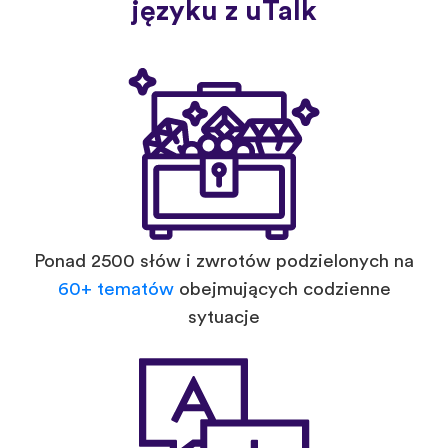
języku z uTalk
Ponad 2500 słów i zwrotów podzielonych na
60+ tematów
obejmujących codzienne
sytuacje