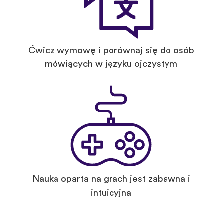
Ćwicz wymowę i porównaj się do osób
mówiących w języku ojczystym
Nauka oparta na grach jest zabawna i
intuicyjna