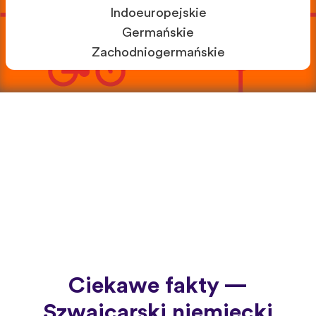
Indoeuropejskie
Germańskie
Zachodniogermańskie
Ciekawe fakty —
Szwajcarski niemiecki