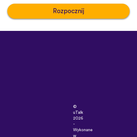
Rozpocznij
©
uTalk
2026
-
Wykonane
w