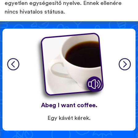
egyetlen egységesítő nyelve. Ennek ellenére
nincs hivatalos státusa.
Abeg I want coffee.
Egy kávét kérek.