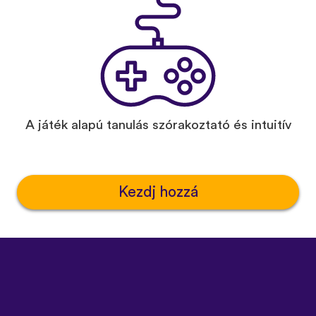
A játék alapú tanulás szórakoztató és intuitív
Kezdj hozzá