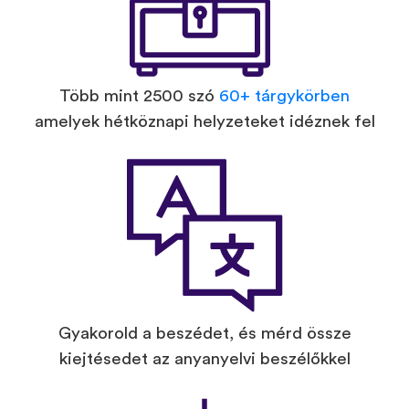
Több mint 2500 szó
60+ tárgykörben
amelyek hétköznapi helyzeteket idéznek fel
Gyakorold a beszédet, és mérd össze
kiejtésedet az anyanyelvi beszélőkkel