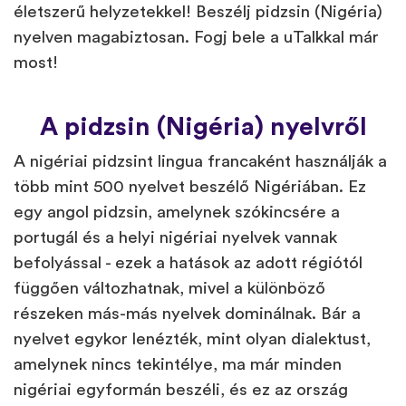
életszerű helyzetekkel! Beszélj pidzsin (Nigéria)
nyelven magabiztosan. Fogj bele a uTalkkal már
most!
A pidzsin (Nigéria) nyelvről
A nigériai pidzsint lingua francaként használják a
több mint 500 nyelvet beszélő Nigériában. Ez
egy angol pidzsin, amelynek szókincsére a
portugál és a helyi nigériai nyelvek vannak
befolyással - ezek a hatások az adott régiótól
függően változhatnak, mivel a különböző
részeken más-más nyelvek dominálnak. Bár a
nyelvet egykor lenézték, mint olyan dialektust,
amelynek nincs tekintélye, ma már minden
nigériai egyformán beszéli, és ez az ország