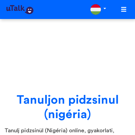
Tanuljon pidzsinul
(nigéria)
Tanulj pidzsinül (Nigéria) online, gyakorlati,