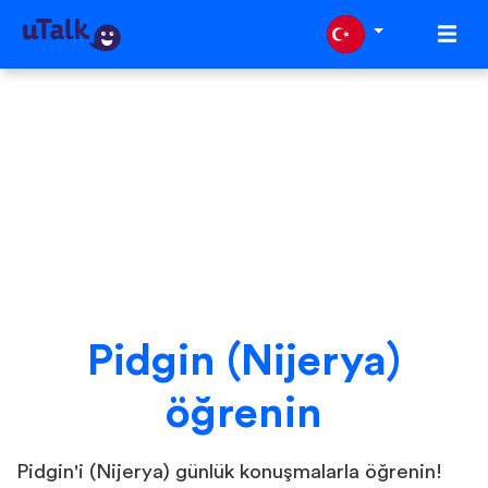
Pidgin (Nijerya)
öğrenin
Pidgin'i (Nijerya) günlük konuşmalarla öğrenin!