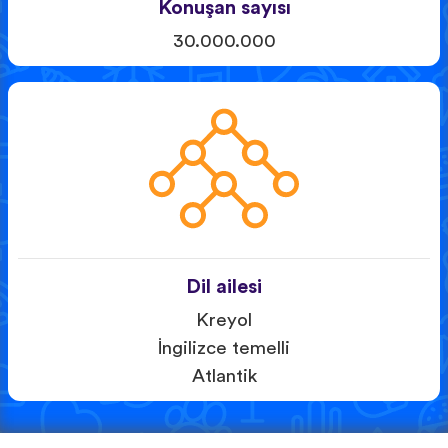
Konuşan sayısı
30.000.000
Dil ailesi
Kreyol
İngilizce temelli
Atlantik