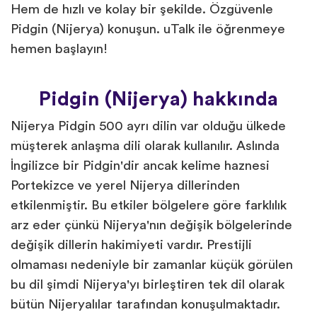
Hem de hızlı ve kolay bir şekilde. Özgüvenle
Pidgin (Nijerya) konuşun. uTalk ile öğrenmeye
hemen başlayın!
Pidgin (Nijerya) hakkında
Nijerya Pidgin 500 ayrı dilin var olduğu ülkede
müşterek anlaşma dili olarak kullanılır. Aslında
İngilizce bir Pidgin'dir ancak kelime haznesi
Portekizce ve yerel Nijerya dillerinden
etkilenmiştir. Bu etkiler bölgelere göre farklılık
arz eder çünkü Nijerya'nın değişik bölgelerinde
değişik dillerin hakimiyeti vardır. Prestijli
olmaması nedeniyle bir zamanlar küçük görülen
bu dil şimdi Nijerya'yı birleştiren tek dil olarak
bütün Nijeryalılar tarafından konuşulmaktadır.