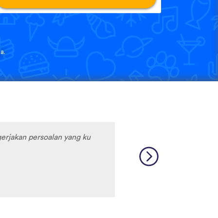
a.
erjakan persoalan yang ku