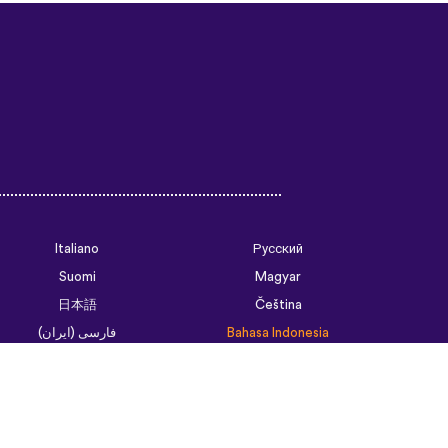
Italiano
Русский
Suomi
Magyar
日本語
Čeština
فارسی (ایران)
Bahasa Indonesia
Українська
العربية الرسمية الحديثة