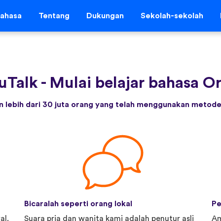
ahasa
Tentang
Dukungan
Sekolah-sekolah
uTalk
-
Mulai belajar bahasa Ori
 lebih dari 30 juta orang yang telah menggunakan metode 
Bicaralah seperti orang lokal
Pe
al.
Suara pria dan wanita kami adalah penutur asli
Am