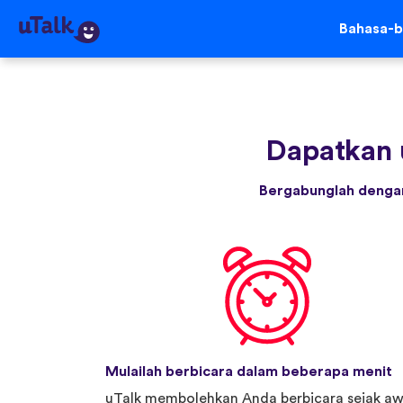
Bahasa-b
Dapatkan 
Bergabunglah dengan
Mulailah berbicara dalam beberapa menit
uTalk membolehkan Anda berbicara sejak aw