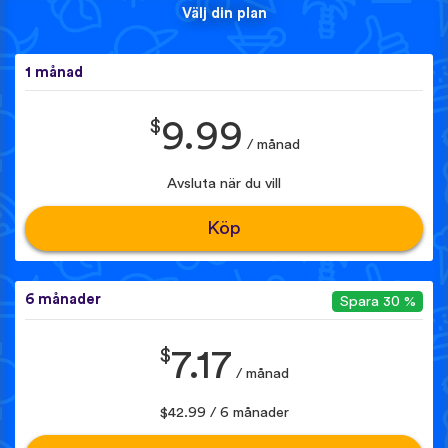
Välj din plan
1 månad
$
9.99
/ månad
Avsluta när du vill
Köp
6 månader
Spara 30 %
$
7.17
/ månad
$42.99 / 6 månader