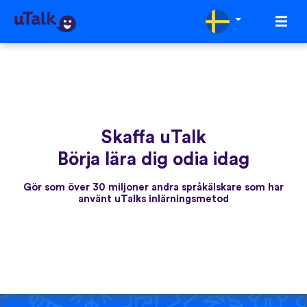
Skaffa uTalk
Börja lära dig odia idag
Gör som över 30 miljoner andra språkälskare som har
använt uTalks inlärningsmetod