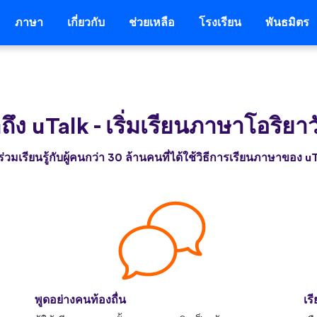
ภาษา
เกี่ยวกับ
ช่วยเหลือ
โรงเรียน
พันธมิตร
าถึง uTalk
-
เริ่มเรียนภาษาโอริยาวั
่วมเรียนรู้กับผู้คนกว่า 30 ล้านคนที่ได้ใช้วิธีการเรียนภาษาของ u
พูดอย่างคนท้องถื่น
เร