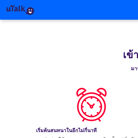
เข้
มาร
เริ่มต้นสนทนาในอีกไม่กี่นาที