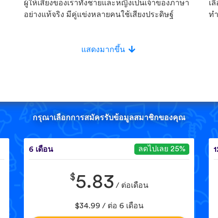
ผู้ให้เสียงของเราทั้งชายและหญิงเป็นเจ้าของภาษา
เล
อย่างแท้จริง มีคู่แข่งหลายคนใช้เสียงประดิษฐ์
ทำ
แสดงมากขึ้น
กรุณาเลือกการสมัครรับข้อมูลสมาชิกของคุณ
ลดไปเลย 25%
6 เดือน
1
$
5.83
/ ต่อเดือน
$34.99 / ต่อ 6 เดือน