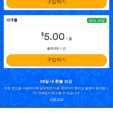
구입하기
12개월
50% 세일
$
5.00
/ 월
$59.99 / 년
구입하기
28일 내 환불 보장
자동 갱신을 사용하도록 설정하면 다음 계약까지 멤버십 플랜이 유지됩니
다. 언제든지 취소할 수 있습니다.
이용 약관