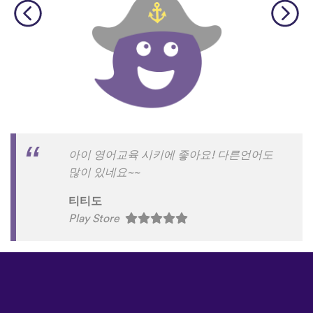
아이 영어교육 시키에 좋아요! 다른언어도
많이 있네요~~
티티도
Play Store