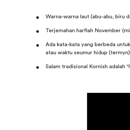
Warna-warna laut (abu-abu, biru d
Terjemahan harfiah November (mis
Ada kata-kata yang berbeda untuk 
atau waktu seumur hidup (termyn).
Salam tradisional Kornish adalah