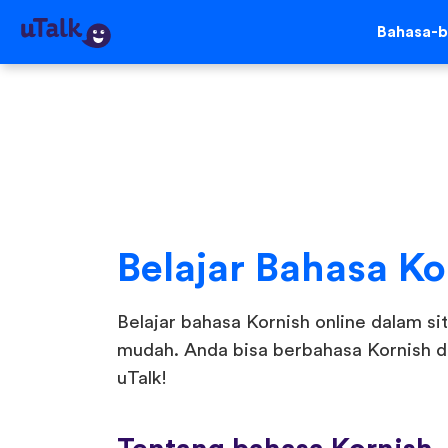
Bahasa-b
Belajar Bahasa Ko
Belajar bahasa Kornish online dalam si
mudah. Anda bisa berbahasa Kornish d
uTalk!