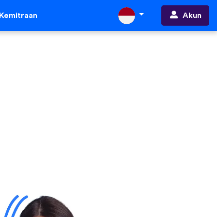
Akun
Kemitraan