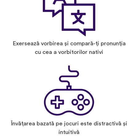
Exersează vorbirea și compară-ți pronunția
cu cea a vorbitorilor nativi
Învățarea bazată pe jocuri este distractivă și
intuitivă