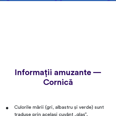
Informații amuzante —
Cornică
Culorile mării (gri, albastru și verde) sunt
traduse prin același cuvânt „glas”.