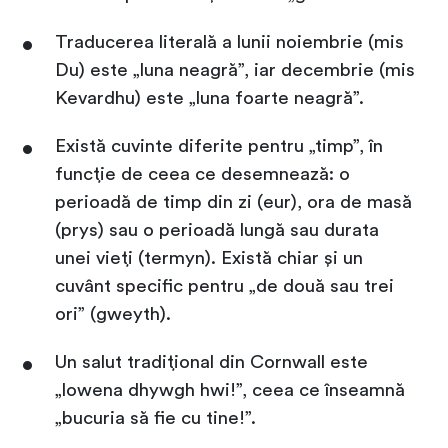
Traducerea literală a lunii noiembrie (mis
Du) este „luna neagră”, iar decembrie (mis
Kevardhu) este „luna foarte neagră”.
Există cuvinte diferite pentru „timp”, în
funcție de ceea ce desemnează: o
perioadă de timp din zi (eur), ora de masă
(prys) sau o perioadă lungă sau durata
unei vieți (termyn). Există chiar și un
cuvânt specific pentru „de două sau trei
ori” (gweyth).
Un salut tradițional din Cornwall este
„lowena dhywgh hwi!”, ceea ce înseamnă
„bucuria să fie cu tine!”.