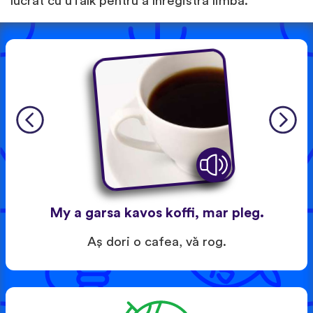
lucrat cu uTalk pentru a înregistra limba.
My a garsa kavos koffi, mar pleg.
Aş dori o cafea, vă rog.