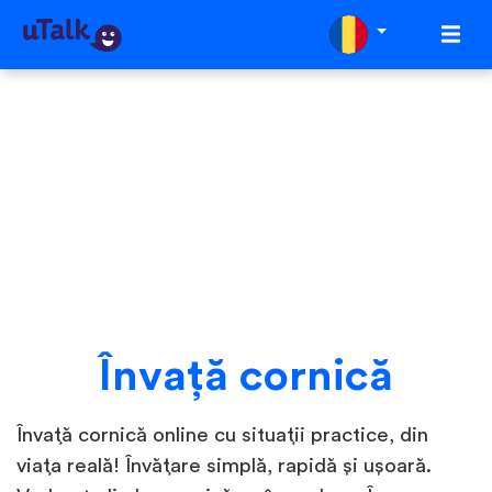
Învaţă cornică
Învață cornică online cu situații practice, din
viața reală! Învățare simplă, rapidă și ușoară.