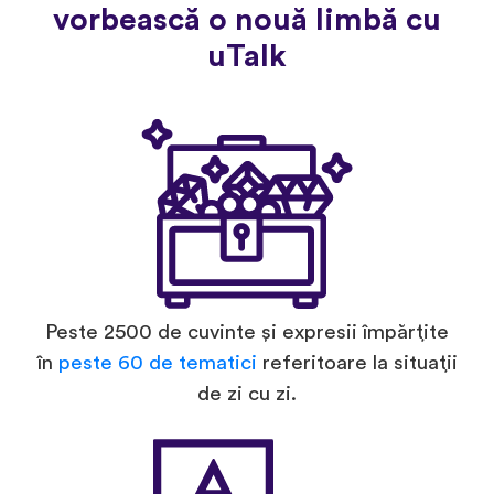
vorbească o nouă limbă cu
uTalk
Peste 2500 de cuvinte și expresii împărțite
în
peste 60 de tematici
referitoare la situații
de zi cu zi.