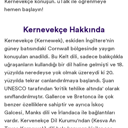
Kernevekçe konuşun. uTalk ile öğrenmeye
hemen başlayın!
Kernevekçe Hakkında
Kernevekçe (Kernewek), eskiden İngiltere'nin
güney batısındaki Cornwall bölgesinde yaygın
konuşulan anadildi. Bu Kelt dili, sadece balıkçılıkla
uğraşanların kullandığı bir dil haline gelmişti ve 18.
yüzyılda neredeyse yok olmak üzereydi ki 20.
yüzyılda tekrar canlandırılmaya başlandı. Şuan
UNESCO tarafından 'kritik tehlike altında' olarak
sınıflandırılmıştır. Gallerce ve Bretonca ile çok
benzer özelliklere sahiptir ve ayrıca İskoç
Galcesi, Manks dili ve İrlandaca ile bağlantıları
vardır. Kervenekçe Dil Kurumu'ndan (Kesva An