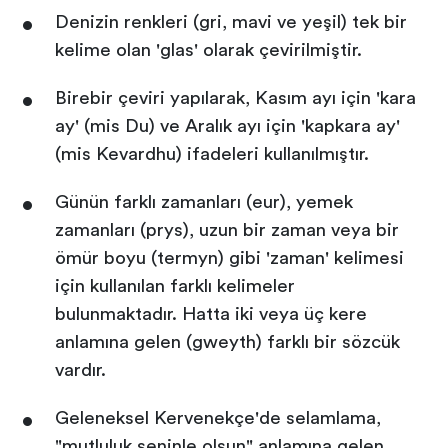
Denizin renkleri (gri, mavi ve yeşil) tek bir
kelime olan 'glas' olarak çevirilmiştir.
Birebir çeviri yapılarak, Kasım ayı için 'kara
ay' (mis Du) ve Aralık ayı için 'kapkara ay'
(mis Kevardhu) ifadeleri kullanılmıştır.
Günün farklı zamanları (eur), yemek
zamanları (prys), uzun bir zaman veya bir
ömür boyu (termyn) gibi 'zaman' kelimesi
için kullanılan farklı kelimeler
bulunmaktadır. Hatta iki veya üç kere
anlamına gelen (gweyth) farklı bir sözcük
vardır.
Geleneksel Kervenekçe'de selamlama,
"mutluluk seninle olsun" anlamına gelen