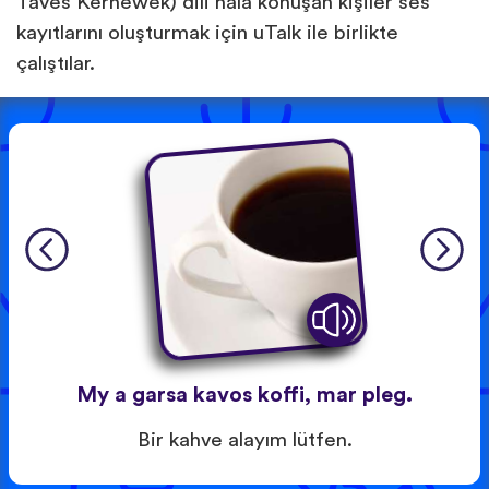
Taves Kernewek) dili hala konuşan kişiler ses
kayıtlarını oluşturmak için uTalk ile birlikte
çalıştılar.
My a garsa kavos koffi, mar pleg.
Bir kahve alayım lütfen.