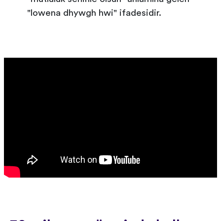
"lowena dhywgh hwi" ifadesidir.