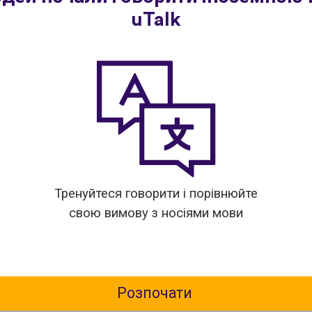
uTalk
Тренуйтеся говорити і порівнюйте
свою вимову з носіями мови
Розпочати