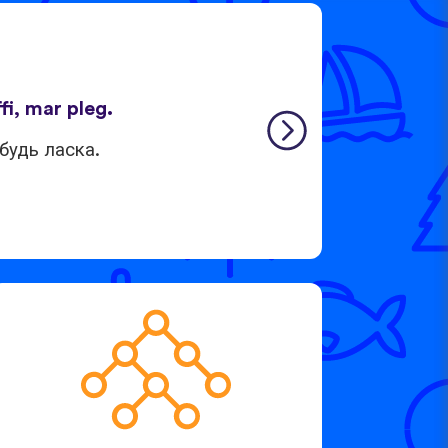
fi, mar pleg.
будь ласка.