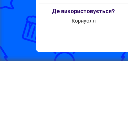
Де використовується?
Корнуолл