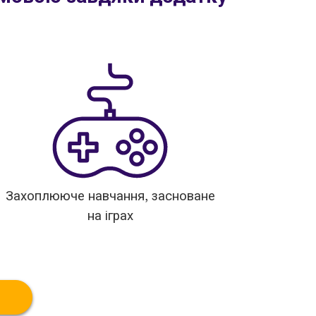
Захоплююче навчання, засноване
на іграх