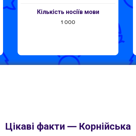
Кількість носіїв мови
1 000
Цікаві факти — Корнійська