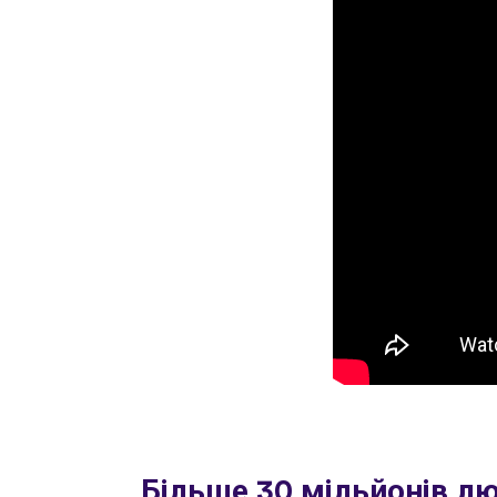
Більше 30 мільйонів л