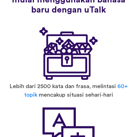
baru dengan uTalk
Lebih dari 2500 kata dan frasa, melintasi
60+
topik
mencakup situasi sehari-hari