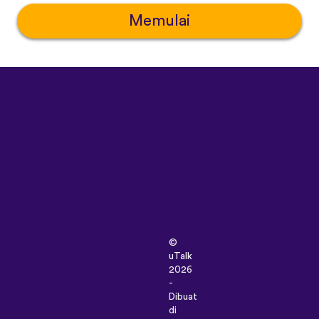
Memulai
©
uTalk
2026
-
Dibuat
di