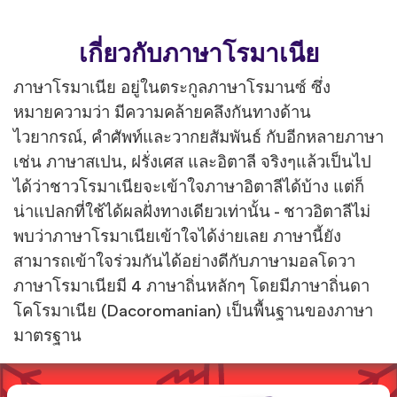
เกี่ยวกับภาษาโรมาเนีย
ภาษาโรมาเนีย อยู่ในตระกูลภาษาโรมานซ์ ซึ่ง
หมายความว่า มีความคล้ายคลึงกันทางด้าน
ไวยากรณ์, คำศัพท์และวากยสัมพันธ์ กับอีกหลายภาษา
เช่น ภาษาสเปน, ฝรั่งเศส และอิตาลี จริงๆแล้วเป็นไป
ได้ว่าชาวโรมาเนียจะเข้าใจภาษาอิตาลีได้บ้าง แต่ก็
น่าแปลกที่ใช้ได้ผลฝั่งทางเดียวเท่านั้น - ชาวอิตาลีไม่
พบว่าภาษาโรมาเนียเข้าใจได้ง่ายเลย ภาษานี้ยัง
สามารถเข้าใจร่วมกันได้อย่างดีกับภาษามอลโดวา
ภาษาโรมาเนียมี 4 ภาษาถิ่นหลักๆ โดยมีภาษาถิ่นดา
โคโรมาเนีย (Dacoromanian) เป็นพื้นฐานของภาษา
มาตรฐาน