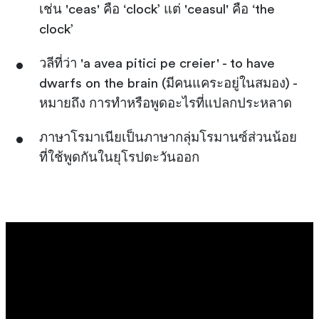
เช่น 'ceas' คือ ‘clock’ แต่ 'ceasul' คือ ‘the
clock’
วลีที่ว่า 'a avea pitici pe creier' - to have
dwarfs on the brain (มีคนแคระอยู่ในสมอง) -
หมายถึง การทำหรือพูดอะไรที่แปลกประหลาด
ภาษาโรมาเนียเป็นภาษากลุ่มโรมานซ์ส่วนน้อย
ที่ใช้พูดกันในยุโรปตะวันออก