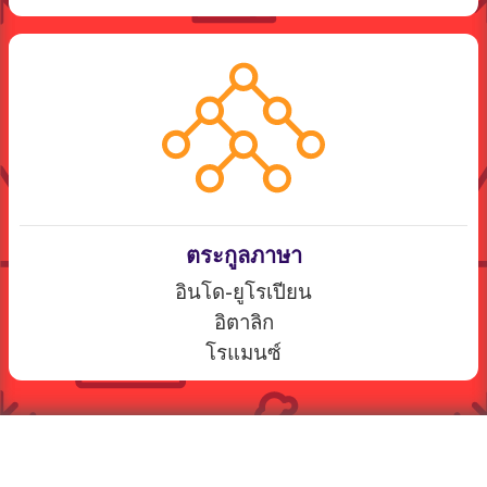
ตระกูลภาษา
อินโด-ยูโรเปียน
อิตาลิก
โรแมนซ์