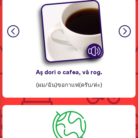
Aş dori o cafea, vă rog.
(ผม/ฉัน)ขอกาแฟ(ครับ/ค่ะ)